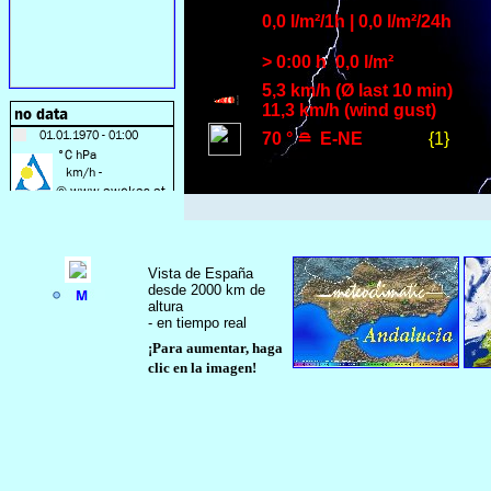
Vista de España
desde 2000 km de
altura
- en tiempo real
¡Para aumentar, haga
clic en la imagen!